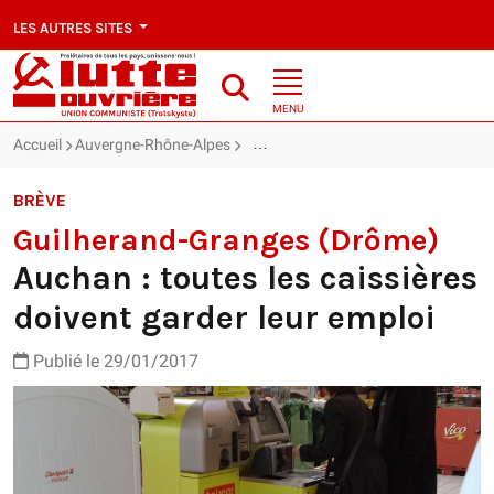
LES AUTRES SITES
MENU
Accueil
Auvergne-Rhône-Alpes
Guilherand-Granges (Drôme) : Auchan 
BRÈVE
Guilherand-Granges (Drôme)
Auchan : toutes les caissières
doivent garder leur emploi
Publié le 29/01/2017