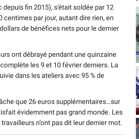
depuis fin 2015), s’était soldée par 12
centimes par jour, autant dire rien, en
dollars de bénéfices nets pour le dernier
leurs ont débrayé pendant une quinzaine
 complète les 9 et 10 février derniers. La
uivie dans les ateliers avec 95 % de
lâche que 26 euros supplémentaires…sur
satisfait évidemment pas grand monde. Les
travailleurs n’ont pas dit leur dernier mot.