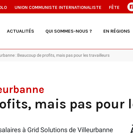
OLO
UNION COMMUNISTE INTERNATIONALISTE
FÊTE
ACTUALITÉS
QUI SOMMES-NOUS ?
EN RÉGIONS
eurbanne : Beaucoup de profits, mais pas pour les travailleurs
leurbanne
fits, mais pas pour l
laires à Grid Solutions de Villeurbanne