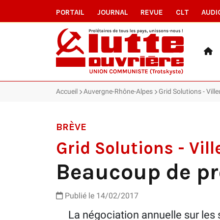
PORTAIL
JOURNAL
REVUE
CLT
AUDI
Accueil
Auvergne-Rhône-Alpes
Grid Solutions - Vill
BRÈVE
Grid Solutions - Vil
Beaucoup de pro
Publié le 14/02/2017
La négociation annuelle sur les sa