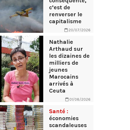
conséquente,
c’est de
renverser le
capitalisme
20/07/2026
Nathalie
Arthaud sur
les dizaines de
milliers de
jeunes
Marocains
arrivés à
Ceuta
01/08/2026
Santé :
économies
scandaleuses