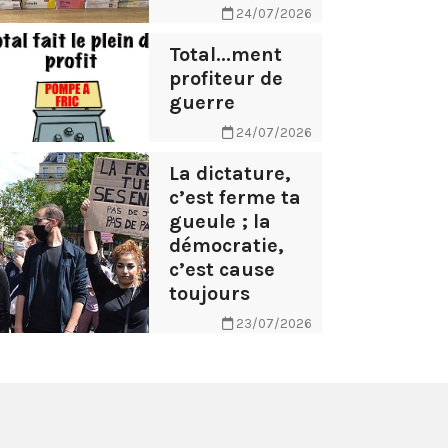
24/07/2026
Total...ment
profiteur de
guerre
24/07/2026
La dictature,
c’est ferme ta
gueule ; la
démocratie,
c’est cause
toujours
23/07/2026