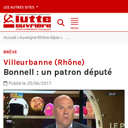
LES AUTRES SITES
MENU
Accueil
Auvergne-Rhône-Alpes
Villeurbanne (Rhône) : Bonnell : un 
BRÈVE
Villeurbanne (Rhône)
Bonnell : un patron député
Publié le 20/06/2017