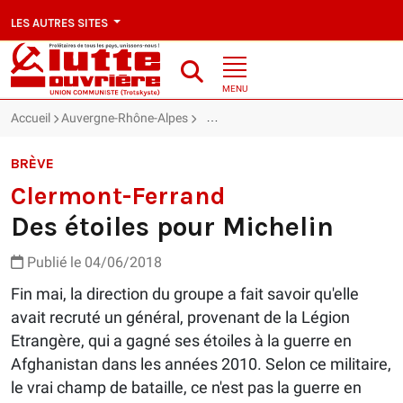
LES AUTRES SITES
MENU
Accueil
Auvergne-Rhône-Alpes
Clermont-Ferrand : Des étoiles pour 
BRÈVE
Clermont-Ferrand
Des étoiles pour Michelin
Publié le 04/06/2018
Fin mai, la direction du groupe a fait savoir qu'elle
avait recruté un général, provenant de la Légion
Etrangère, qui a gagné ses étoiles à la guerre en
Afghanistan dans les années 2010. Selon ce militaire,
le vrai champ de bataille, ce n'est pas la guerre en