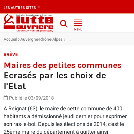
LES AUTRES SITES
MENU
Accueil
Auvergne-Rhône-Alpes
Maires des petites communes : Ecrasés
BRÈVE
Maires des petites communes
Ecrasés par les choix de
l'Etat
Publié le 03/09/2018
A Reignat (63), le maire de cette commune de 400
habitants a démissionné jeudi dernier pour exprimer
son ras-le-bol. Depuis les élections de 2014, c'est le
25ème maire du département à quitter ainsi