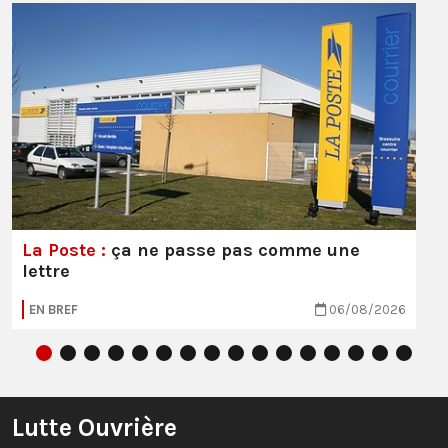
La Poste :
ça ne passe pas comme une
lettre
EN BREF
06/08/2026
Lutte Ouvrière