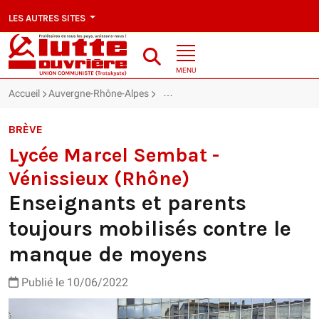
LES AUTRES SITES
MENU
Accueil
Auvergne-Rhône-Alpes
Lycée Marcel Sembat - Vénissieux (R
BRÈVE
Lycée Marcel Sembat -
Vénissieux (Rhône)
Enseignants et parents
toujours mobilisés contre le
manque de moyens
Publié le 10/06/2022