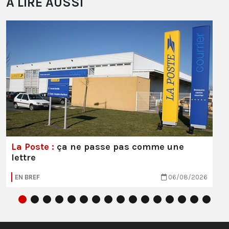
À LIRE AUSSI
La Poste :
ça ne passe pas comme une
lettre
EN BREF
06/08/2026