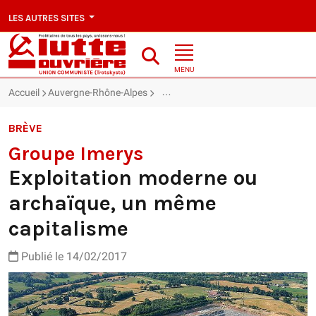
LES AUTRES SITES
MENU
Accueil
Auvergne-Rhône-Alpes
Groupe Imerys : Exploitation modern
BRÈVE
Groupe Imerys
Exploitation moderne ou
archaïque, un même
capitalisme
Publié le 14/02/2017