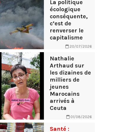
La politique
écologique
conséquente,
c’est de
renverser le
capitalisme
20/07/2026
Nathalie
Arthaud sur
les dizaines de
milliers de
jeunes
Marocains
arrivés à
Ceuta
01/08/2026
Santé :