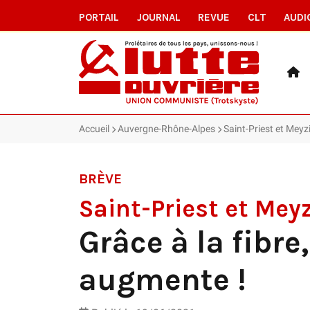
PORTAIL
JOURNAL
REVUE
CLT
AUDI
Accueil
Auvergne-Rhône-Alpes
Saint-Priest et Meyzi
BRÈVE
Saint-Priest et Mey
Grâce à la fibre,
augmente !