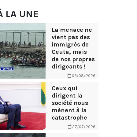
À LA UNE
La menace ne
vient pas des
immigrés de
Ceuta, mais
de nos propres
dirigeants !
03/08/2026
Ceux qui
dirigent la
société nous
mènent à la
catastrophe
27/07/2026