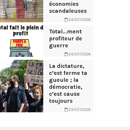
économies
scandaleuses
24/07/2026
Total...ment
profiteur de
guerre
24/07/2026
La dictature,
c’est ferme ta
gueule ; la
démocratie,
c’est cause
toujours
23/07/2026