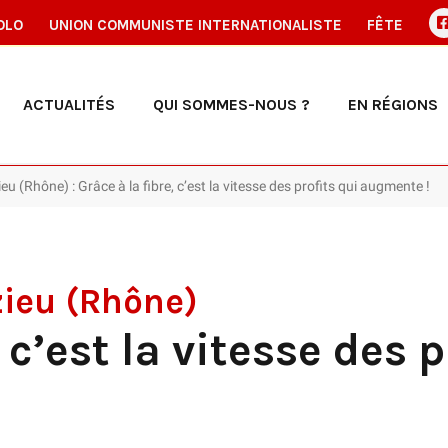
OLO
UNION COMMUNISTE INTERNATIONALISTE
FÊTE
ACTUALITÉS
QUI SOMMES-NOUS ?
EN RÉGIONS
eu (Rhône) : Grâce à la fibre, c’est la vitesse des profits qui augmente !
zieu (Rhône)
 c’est la vitesse des p