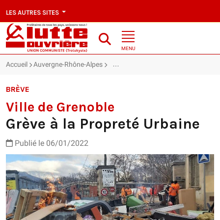
LES AUTRES SITES
MENU
Accueil
Auvergne-Rhône-Alpes
Ville de Grenoble : Grève à la Propret
BRÈVE
Ville de Grenoble
Grève à la Propreté Urbaine
Publié le 06/01/2022