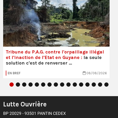
Tribune du P.A.G. contre l'orpaillage illégal
et l'inaction de l'Etat en Guyane :
la seule
solution c'est de renverser …
EN BREF
08/08/2026
Lutte Ouvrière
BP 20029 - 93501 PANTIN CEDEX