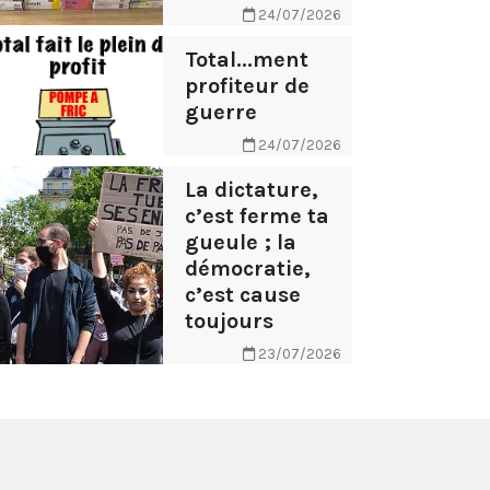
24/07/2026
Total...ment
profiteur de
guerre
24/07/2026
La dictature,
c’est ferme ta
gueule ; la
démocratie,
c’est cause
toujours
23/07/2026