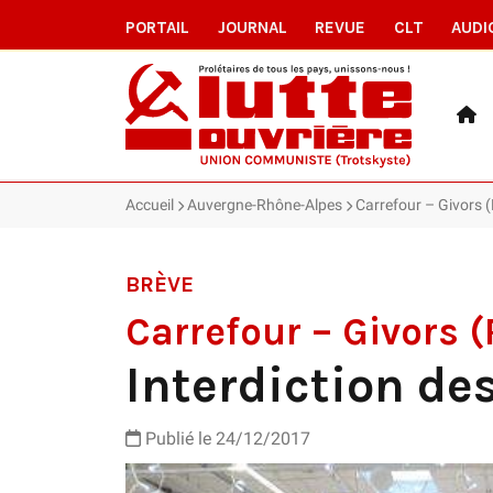
PORTAIL
JOURNAL
REVUE
CLT
AUDI
Accueil
Auvergne-Rhône-Alpes
Carrefour – Givors (
BRÈVE
Carrefour – Givors 
Interdiction de
Publié le 24/12/2017