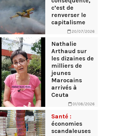
conséquente,
c’est de
renverser le
capitalisme
20/07/2026
Nathalie
Arthaud sur
les dizaines de
milliers de
jeunes
Marocains
arrivés à
Ceuta
01/08/2026
Santé :
économies
scandaleuses