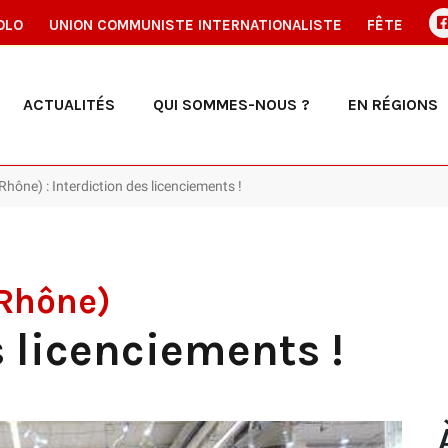
OLO
UNION COMMUNISTE INTERNATIONALISTE
FÊTE
ACTUALITÉS
QUI SOMMES-NOUS ?
EN RÉGIONS
Rhône) : Interdiction des licenciements !
(Rhône)
s licenciements !