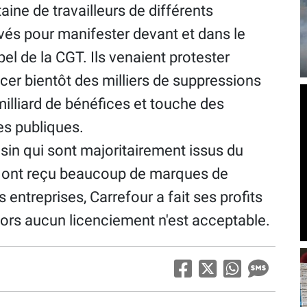
e de travailleurs de différents
vés pour manifester devant et dans le
el de la CGT. Ils venaient protester
cer bientôt des milliers de suppressions
n milliard de bénéfices et touche des
es publiques.
in qui sont majoritairement issus du
s ont reçu beaucoup de marques de
entreprises, Carrefour a fait ses profits
 alors aucun licenciement n'est acceptable.