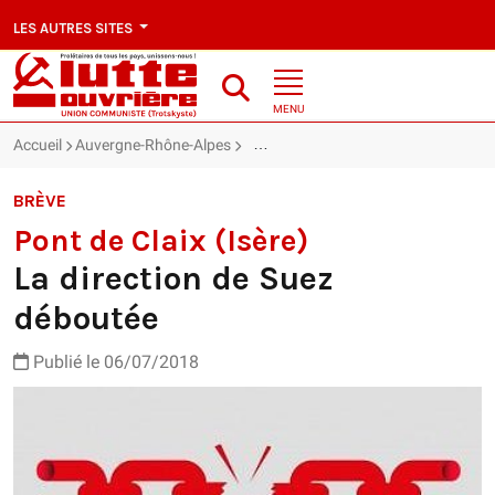
LES AUTRES SITES
MENU
Accueil
Auvergne-Rhône-Alpes
Pont de Claix (Isère) : La direction 
BRÈVE
Pont de Claix (Isère)
La direction de Suez
déboutée
Publié le 06/07/2018