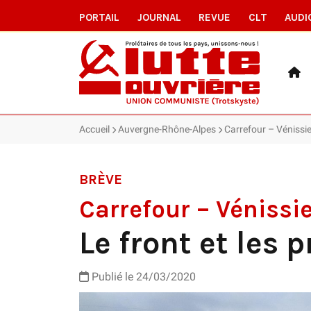
PORTAIL
JOURNAL
REVUE
CLT
AUDI
Accueil
Auvergne-Rhône-Alpes
Carrefour – Vénissieu
BRÈVE
Carrefour – Vénissi
Le front et les 
Publié le 24/03/2020