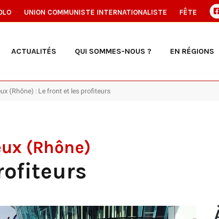
OLO
UNION COMMUNISTE INTERNATIONALISTE
FÊTE
ACTUALITÉS
QUI SOMMES-NOUS ?
EN RÉGIONS
x (Rhône) : Le front et les profiteurs
eux (Rhône)
profiteurs