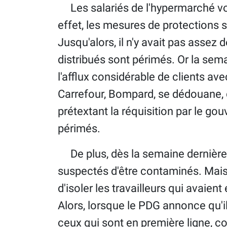
Les salariés de l'hypermarché vont
effet, les mesures de protections s
Jusqu'alors, il n'y avait pas asse
distribués sont périmés. Or la sema
l'afflux considérable de clients av
Carrefour, Bompard, se dédouane, 
prétextant la réquisition par le 
périmés.
De plus, dès la semaine dernière, i
suspectés d'être contaminés. Mais la
d'isoler les travailleurs qui avaie
Alors, lorsque le PDG annonce qu'i
ceux qui sont en première ligne, c