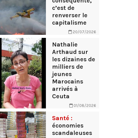
conséquente,
c’est de
renverser le
capitalisme
20/07/2026
Nathalie
Arthaud sur
les dizaines de
milliers de
jeunes
Marocains
arrivés à
Ceuta
01/08/2026
Santé :
économies
scandaleuses