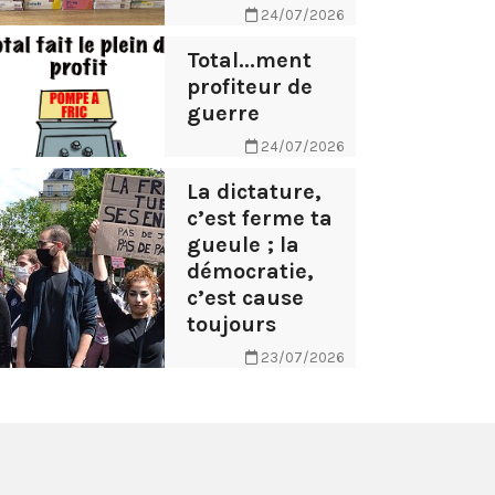
24/07/2026
Total...ment
profiteur de
guerre
24/07/2026
La dictature,
c’est ferme ta
gueule ; la
démocratie,
c’est cause
toujours
23/07/2026