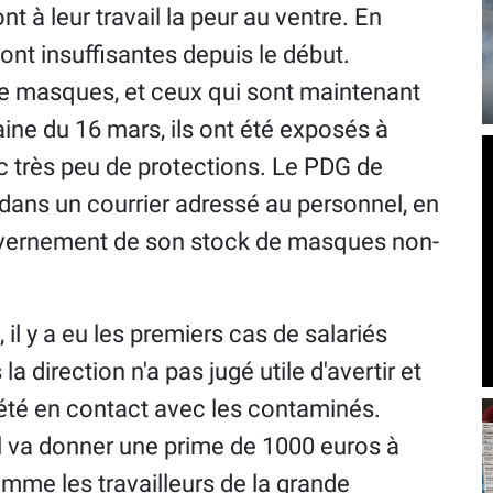
 à leur travail la peur au ventre. En
ont insuffisantes depuis le début.
z de masques, et ceux qui sont maintenant
ine du 16 mars, ils ont été exposés à
ec très peu de protections. Le PDG de
dans un courrier adressé au personnel, en
gouvernement de son stock de masques non-
l y a eu les premiers cas de salariés
 direction n'a pas jugé utile d'avertir et
nt été en contact avec les contaminés.
l va donner une prime de 1000 euros à
omme les travailleurs de la grande