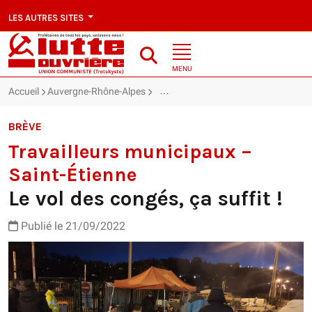
LES AUTRES SITES
MENU
Accueil
Auvergne-Rhône-Alpes
Travailleurs municipaux – Saint-Étienn
BRÈVE
Travailleurs municipaux –
Saint-Étienne
Le vol des congés, ça suffit !
Publié le 21/09/2022