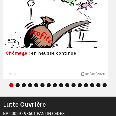
Chômage :
en hausse continue
EN BREF
08/08/2026
Lutte Ouvrière
BP 20029 - 93501 PANTIN CEDEX