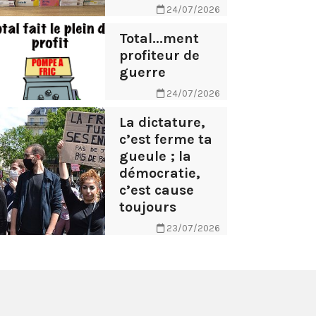
24/07/2026
Total...ment
profiteur de
guerre
24/07/2026
La dictature,
c’est ferme ta
gueule ; la
démocratie,
c’est cause
toujours
23/07/2026