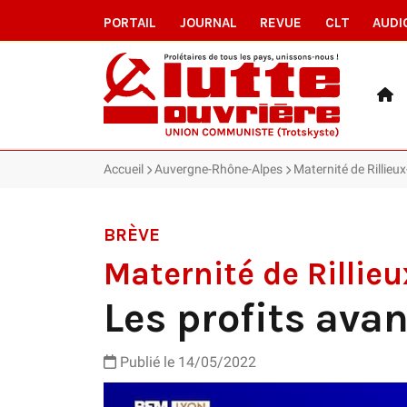
PORTAIL
JOURNAL
REVUE
CLT
AUDI
Accueil
Auvergne-Rhône-Alpes
Maternité de Rillieu
BRÈVE
Maternité de Rillie
Les profits avan
Publié le 14/05/2022