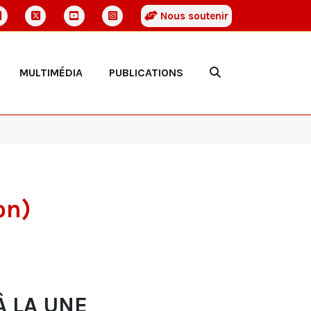
Nous soutenir
MULTIMÉDIA
PUBLICATIONS
on)
À LA UNE