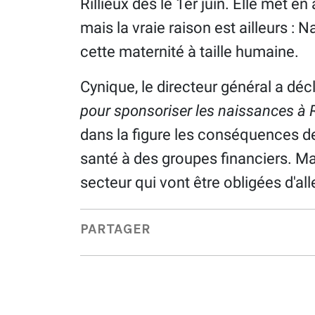
Rillieux dès le 1er juin. Elle met 
mais la vraie raison est ailleurs :
cette maternité à taille humaine.
Cynique, le directeur général a déc
pour sponsoriser les naissances à R
dans la figure les conséquences d
santé à des groupes financiers. M
secteur qui vont être obligées d'al
PARTAGER