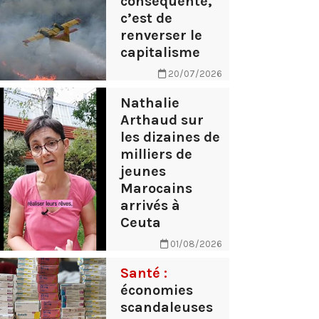
conséquente,
c’est de
renverser le
capitalisme
20/07/2026
Nathalie
Arthaud sur
les dizaines de
milliers de
jeunes
Marocains
arrivés à
Ceuta
01/08/2026
Santé :
économies
scandaleuses