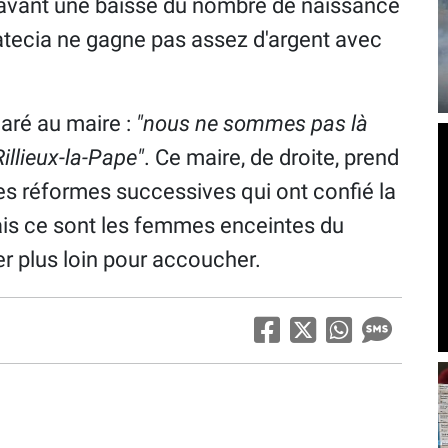
en avant une baisse du nombre de naissance
 Natecia ne gagne pas assez d'argent avec
laré au maire :
"nous ne sommes pas là
illieux-la-Pape
"
. Ce maire, de droite, prend
es réformes successives qui ont confié la
ais ce sont les femmes enceintes du
ler plus loin pour accoucher.