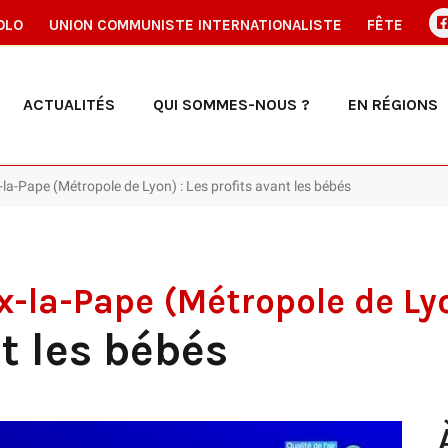
OLO
UNION COMMUNISTE INTERNATIONALISTE
FÊTE
ACTUALITÉS
QUI SOMMES-NOUS ?
EN RÉGIONS
x-la-Pape (Métropole de Lyon) : Les profits avant les bébés
ux-la-Pape (Métropole de Ly
t les bébés