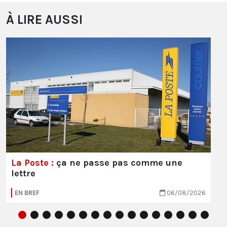
À LIRE AUSSI
La Poste :
ça ne passe pas comme une
lettre
EN BREF
06/08/2026