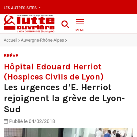
LES AUTRES SITES
MENU
Accueil
Auvergne-Rhône-Alpes
Hôpital Edouard Herriot (Hospices Civ
BRÈVE
Hôpital Edouard Herriot
(Hospices Civils de Lyon)
Les urgences d’E. Herriot
rejoignent la grève de Lyon-
Sud
Publié le 04/02/2018