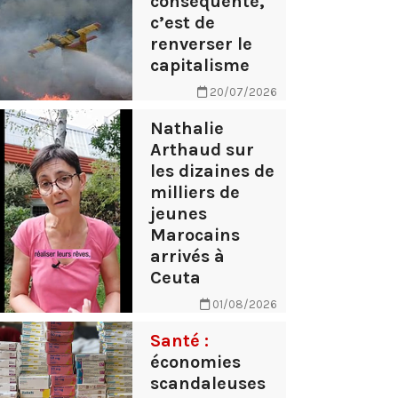
conséquente,
c’est de
renverser le
capitalisme
20/07/2026
Nathalie
Arthaud sur
les dizaines de
milliers de
jeunes
Marocains
arrivés à
Ceuta
01/08/2026
Santé :
économies
scandaleuses