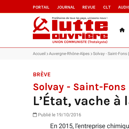
PORTAIL
JOURNAL
REVUE
CLT
AUDI
Accueil
Auvergne-Rhône-Alpes
Solvay - Saint-Fons (
BRÈVE
Solvay - Saint-Fons
L’État, vache à 
Publié le 19/10/2016
En 2015, l’entreprise chimique 