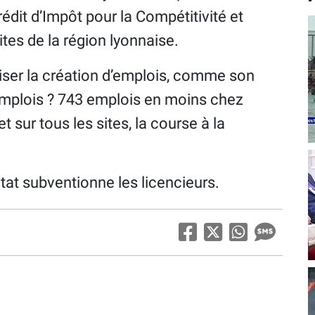
rédit d’Impôt pour la Compétitivité et
sites de la région lyonnaise.
er la création d’emplois, comme son
emplois ? 743 emplois en moins chez
t sur tous les sites, la course à la
 subventionne les licencieurs.