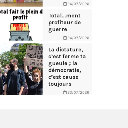
24/07/2026
Total...ment
profiteur de
guerre
24/07/2026
La dictature,
c’est ferme ta
gueule ; la
démocratie,
c’est cause
toujours
23/07/2026