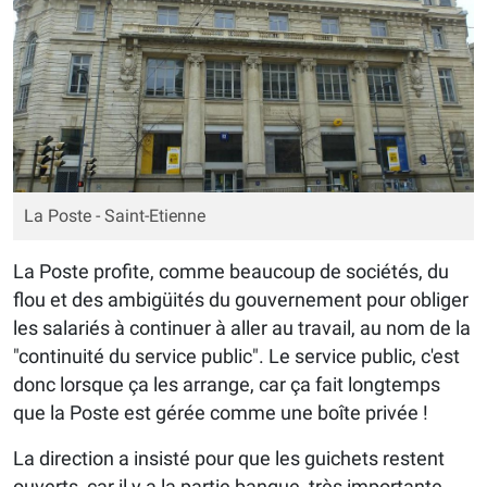
La Poste - Saint-Etienne
La Poste profite, comme beaucoup de sociétés, du
flou et des ambigüités du gouvernement pour obliger
les salariés à continuer à aller au travail, au nom de la
"continuité du service public". Le service public, c'est
donc lorsque ça les arrange, car ça fait longtemps
que la Poste est gérée comme une boîte privée !
La direction a insisté pour que les guichets restent
ouverts, car il y a la partie banque, très importante