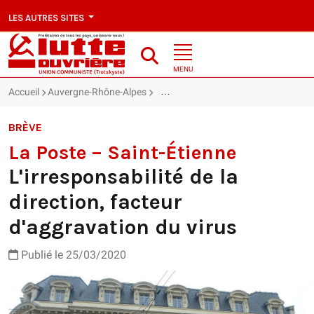
LES AUTRES SITES
MENU
Accueil
Auvergne-Rhône-Alpes
La Poste – Saint-Étienne : L'irrespons
BRÈVE
La Poste – Saint-Étienne
L'irresponsabilité de la
direction, facteur
d'aggravation du virus
Publié le 25/03/2020