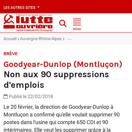
LES AUTRES SITES
MENU
Accueil
Auvergne-Rhône-Alpes
Goodyear-Dunlop (Montluçon) : Non 
BRÈVE
Goodyear-Dunlop (Montluçon)
Non aux 90 suppressions
d'emplois
Publié le 22/02/2018
Le 20 février, la direction de Goodyear-Dunlop à
Montluçon a confirmé qu'elle voulait supprimer 90
postes dans l'usine qui compte 650 CDI et 90
intérimaires. Elle veut les supprimer grâce à la