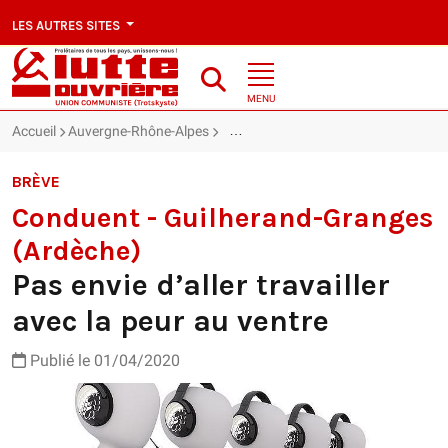
LES AUTRES SITES
MENU
Accueil
Auvergne-Rhône-Alpes
Conduent - Guilherand-Granges (Ardèch
BRÈVE
Conduent - Guilherand-Granges
(Ardèche)
Pas envie d’aller travailler
avec la peur au ventre
Publié le 01/04/2020