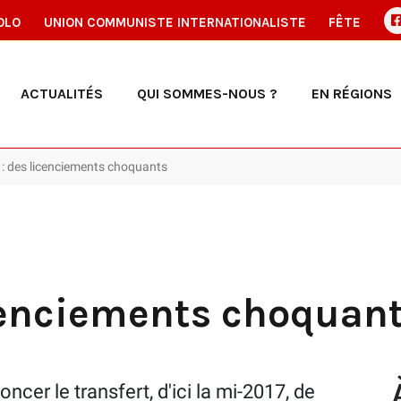
OLO
UNION COMMUNISTE INTERNATIONALISTE
FÊTE
ACTUALITÉS
QUI SOMMES-NOUS ?
EN RÉGIONS
ps : des licenciements choquants
icenciements choquan
r le transfert, d'ici la mi-2017, de