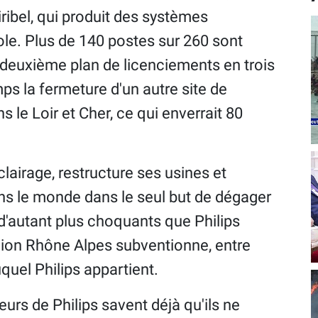
iribel, qui produit des systèmes
ole. Plus de 140 postes sur 260 sont
deuxième plan de licenciements en trois
s la fermeture d'un autre site de
le Loir et Cher, ce qui enverrait 80
irage, restructure ses usines et
ns le monde dans le seul but de dégager
 d'autant plus choquants que Philips
gion Rhône Alpes subventionne, entre
uquel Philips appartient.
s de Philips savent déjà qu'ils ne