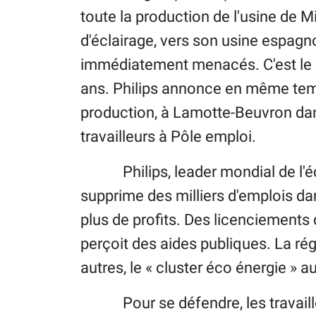
toute la production de l'usine de M
d'éclairage, vers son usine espagn
immédiatement menacés. C'est le 
ans. Philips annonce en même temp
production, à Lamotte-Beuvron dans 
travailleurs à Pôle emploi.
Philips, leader mondial de l'écla
supprime des milliers d'emplois da
plus de profits. Des licenciements
perçoit des aides publiques. La ré
autres, le « cluster éco énergie » a
Pour se défendre, les travailleur