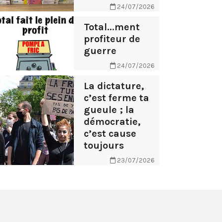
24/07/2026
Total...ment
profiteur de
guerre
24/07/2026
La dictature,
c’est ferme ta
gueule ; la
démocratie,
c’est cause
toujours
23/07/2026