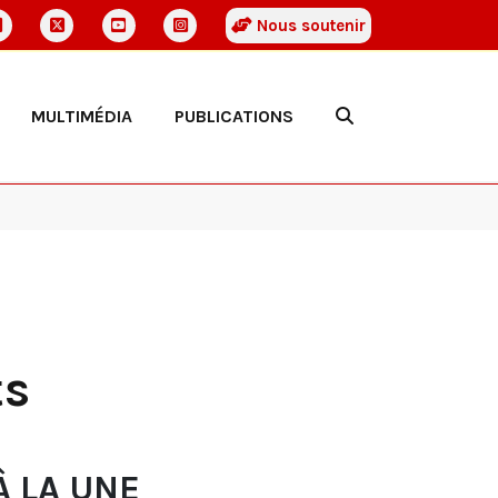
Nous soutenir
MULTIMÉDIA
PUBLICATIONS
ts
À LA UNE