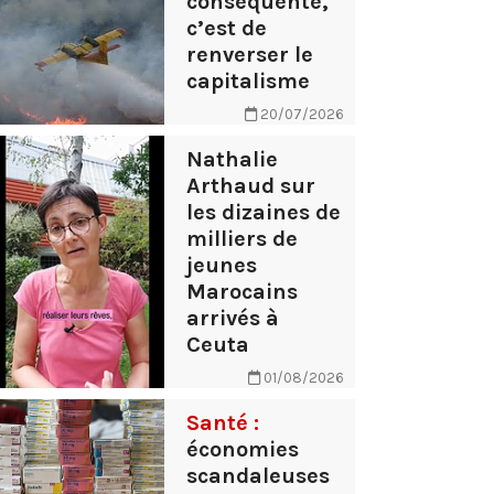
conséquente,
c’est de
renverser le
capitalisme
20/07/2026
Nathalie
Arthaud sur
les dizaines de
milliers de
jeunes
Marocains
arrivés à
Ceuta
01/08/2026
Santé :
économies
scandaleuses