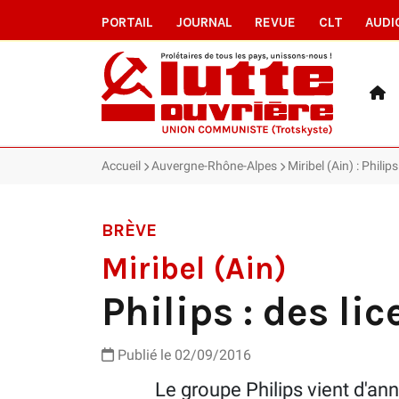
PORTAIL
JOURNAL
REVUE
CLT
AUDI
Accueil
Auvergne-Rhône-Alpes
Miribel (Ain) : Phili
BRÈVE
Miribel (Ain)
Philips : des l
Publié le 02/09/2016
Le groupe Philips vient d'annonce