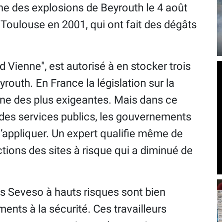
ine des explosions de Beyrouth le 4 août
à Toulouse en 2001, qui ont fait des dégâts
ud Vienne", est autorisé à en stocker trois
routh. En France la législation sur la
 l'une des plus exigeantes. Mais dans ce
es services publics, les gouvernements
’appliquer. Un expert qualifie même de
ions des sites à risque qui a diminué de
és Seveso à hauts risques sont bien
nts à la sécurité. Ces travailleurs