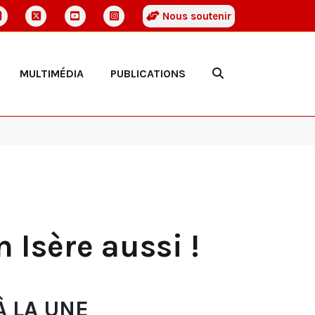
Nous soutenir
MULTIMÉDIA
PUBLICATIONS
 Isère aussi !
À LA UNE