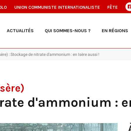
OLO
UNION COMMUNISTE INTERNATIONALISTE
FÊTE
ACTUALITÉS
QUI SOMMES-NOUS ?
EN RÉGIONS
sère) : Stockage de nitrate d'ammonium : en Isère aussi !
Isère)
rate d'ammonium : en