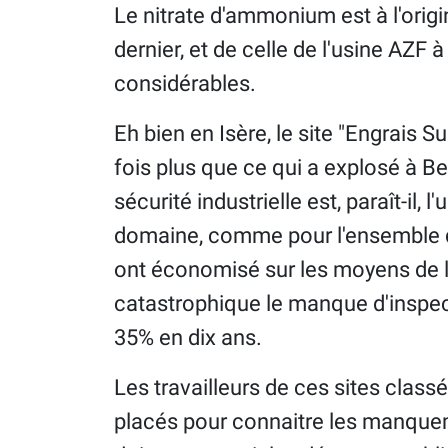
Le nitrate d'ammonium est à l'orig
dernier, et de celle de l'usine AZF 
considérables.
Eh bien en Isère, le site "Engrais S
fois plus que ce qui a explosé à Bey
sécurité industrielle est, paraît-il,
domaine, comme pour l'ensemble d
ont économisé sur les moyens de l
catastrophique le manque d'inspect
35% en dix ans.
Les travailleurs de ces sites class
placés pour connaitre les manqueme