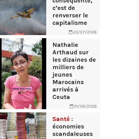
conséquente,
c’est de
renverser le
capitalisme
20/07/2026
Nathalie
Arthaud sur
les dizaines de
milliers de
jeunes
Marocains
arrivés à
Ceuta
01/08/2026
Santé :
économies
scandaleuses