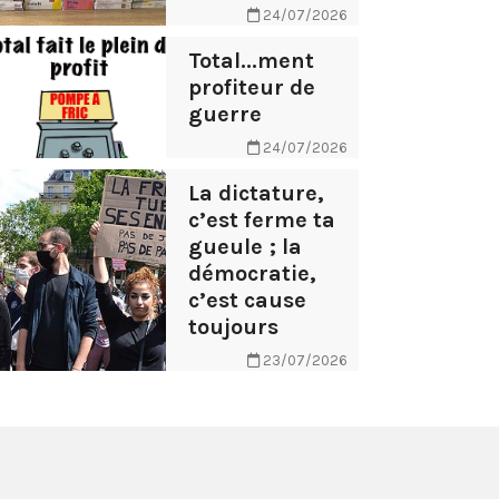
24/07/2026
Total...ment
profiteur de
guerre
24/07/2026
La dictature,
c’est ferme ta
gueule ; la
démocratie,
c’est cause
toujours
23/07/2026