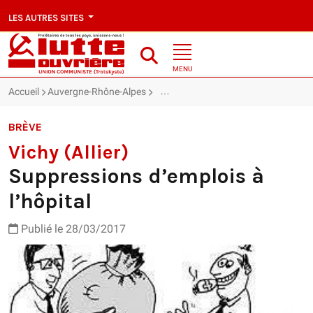
LES AUTRES SITES
MENU
Accueil
Auvergne-Rhône-Alpes
Vichy (Allier) : Suppressions d’emplois
BRÈVE
Vichy (Allier)
Suppressions d’emplois à
l’hôpital
Publié le 28/03/2017