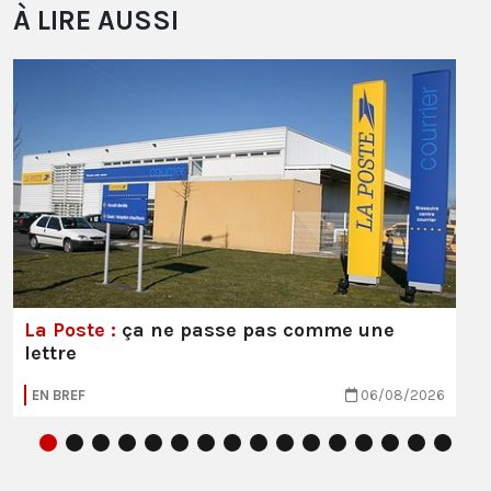
À LIRE AUSSI
La Poste :
ça ne passe pas comme une
lettre
EN BREF
06/08/2026