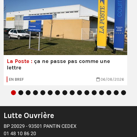
La Poste :
ça ne passe pas comme une
lettre
EN BREF
06/08/2026
Lutte Ouvrière
BP 20029 - 93501 PANTIN CEDEX
01 48 10 86 20