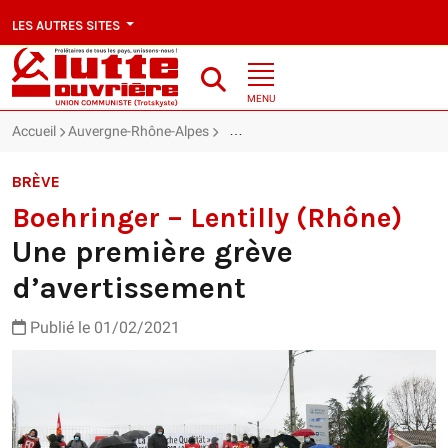
LES AUTRES SITES
MENU
Accueil
Auvergne-Rhône-Alpes
Boehringer – Lentilly (Rhône) : Une 
BRÈVE
Boehringer – Lentilly (Rhône)
Une première grève
d’avertissement
Publié le 01/02/2021