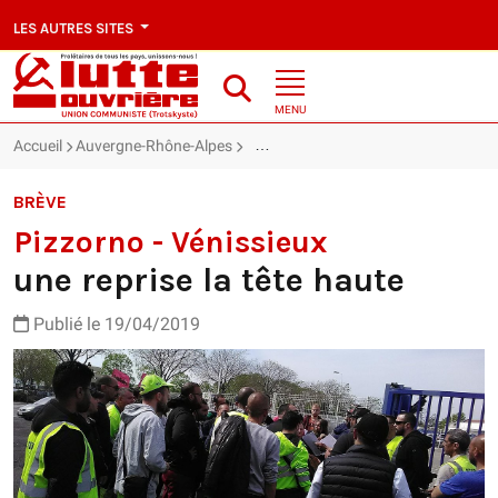
LES AUTRES SITES
MENU
Accueil
Auvergne-Rhône-Alpes
Pizzorno - Vénissieux : une reprise la
BRÈVE
Pizzorno - Vénissieux
une reprise la tête haute
Publié le 19/04/2019