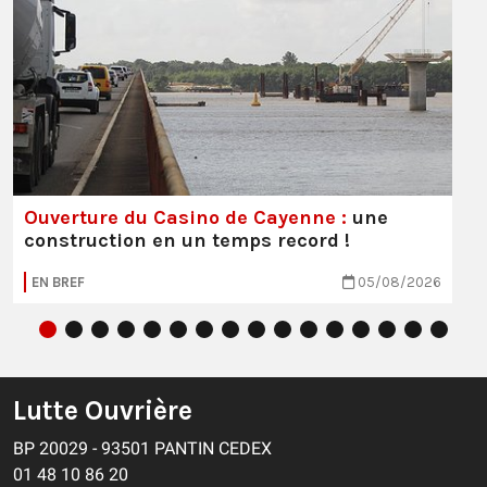
Ouverture du Casino de Cayenne :
une
construction en un temps record !
EN BREF
05/08/2026
Lutte Ouvrière
BP 20029 - 93501 PANTIN CEDEX
01 48 10 86 20