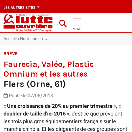
LES AUTRES SITES
MENU
Accueil
Normandie
Faurecia, Valéo, Plastic Omnium et les autres : Fl
BRÈVE
Faurecia, Valéo, Plastic
Omnium et les autres
Flers (Orne, 61)
Publié le 07/05/2013
«
Une croissance de 20% au premier trimestre
», «
doubler de taille d'ici 2016
», c'est ce que prévoient
les trois plus gros équipementiers français sur le
marché chinois. Et les dirigeants de ces groupes sont