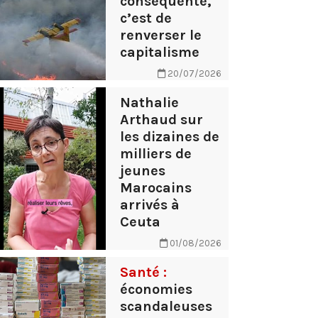
conséquente,
c’est de
renverser le
capitalisme
20/07/2026
Nathalie
Arthaud sur
les dizaines de
milliers de
jeunes
Marocains
arrivés à
Ceuta
01/08/2026
Santé :
économies
scandaleuses