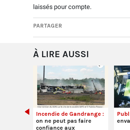
laissés pour compte.
PARTAGER
À LIRE AUSSI
de tout
Incendie de Gandrange :
Publi
on ne peut pas faire
enva
confiance aux