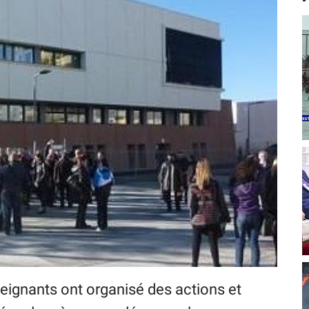
eignants ont organisé des actions et