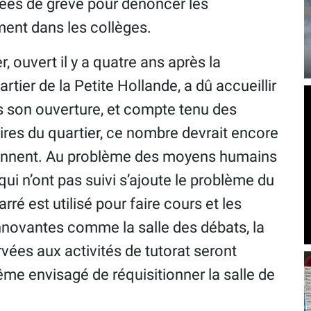
ées de grève pour dénoncer les
ment dans les collèges.
, ouvert il y a quatre ans après la
tier de la Petite Hollande, a dû accueillir
 son ouverture, et compte tenu des
ires du quartier, ce nombre devrait encore
iennent. Au problème des moyens humains
i n’ont pas suivi s’ajoute le problème du
é est utilisé pour faire cours et les
innovantes comme la salle des débats, la
rvées aux activités de tutorat seront
même envisagé de réquisitionner la salle de