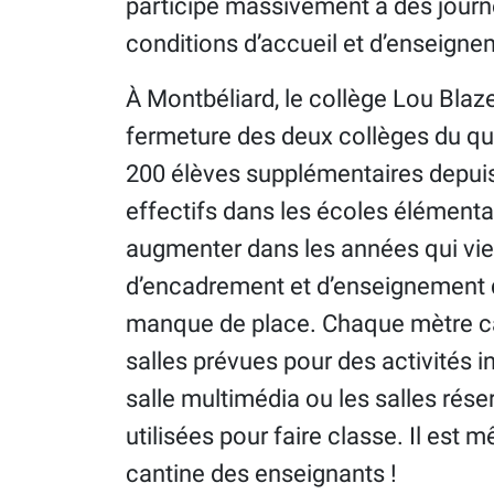
participé massivement à des journ
conditions d’accueil et d’enseigne
À Montbéliard, le collège Lou Blazer
fermeture des deux collèges du quar
200 élèves supplémentaires depuis
effectifs dans les écoles élémenta
augmenter dans les années qui v
d’encadrement et d’enseignement qu
manque de place. Chaque mètre carr
salles prévues pour des activités 
salle multimédia ou les salles rése
utilisées pour faire classe. Il est 
cantine des enseignants !