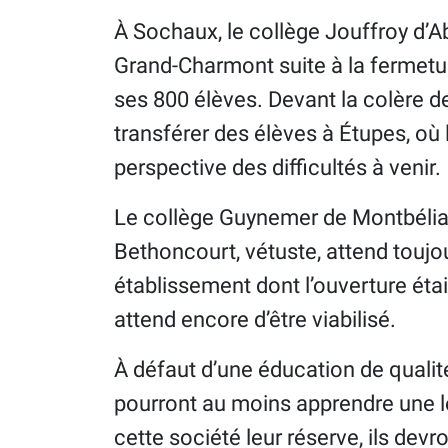
À Sochaux, le collège Jouffroy d’Ab
Grand-Charmont suite à la fermetur
ses 800 élèves. Devant la colère de
transférer des élèves à Étupes, où l
perspective des difficultés à venir.
Le collège Guynemer de Montbéliar
Bethoncourt, vétuste, attend toujo
établissement dont l’ouverture étai
attend encore d’être viabilisé.
À défaut d’une éducation de qualité
pourront au moins apprendre une leç
cette société leur réserve, ils devro