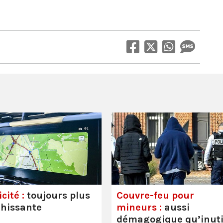
cité :
toujours plus
Couvre-feu pour
hissante
mineurs :
aussi
démagogique qu’inuti