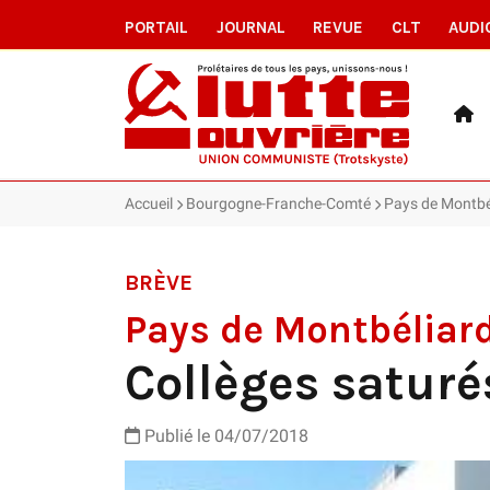
PORTAIL
JOURNAL
REVUE
CLT
AUDI
Accueil
Bourgogne-Franche-Comté
Pays de Montbéli
BRÈVE
Pays de Montbéliar
Collèges saturés
Publié le 04/07/2018