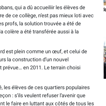
bans, qui a dû accueiliir les élèves de
e de ce collège, n’est pas mieux loti avec
s profs, la solution trouvée a été de
a colère a été transférée aussi à la
d est plein comme un œuf, et celui de
urs la construction d’un nouvel
t prévue… en 2011. Le terrain choisi
, les élèves de ces quartiers populaires
on : s’ils veulent refuser l’avenir que
nt le faire en luttant aux côtés de tous les