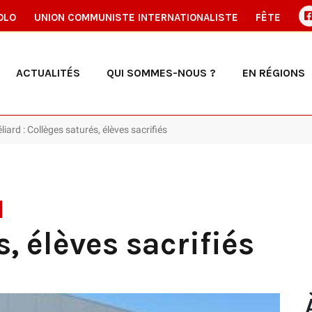
OLO
UNION COMMUNISTE INTERNATIONALISTE
FÊTE
ACTUALITÉS
QUI SOMMES-NOUS ?
EN RÉGIONS
ard : Collèges saturés, élèves sacrifiés
d
, élèves sacrifiés