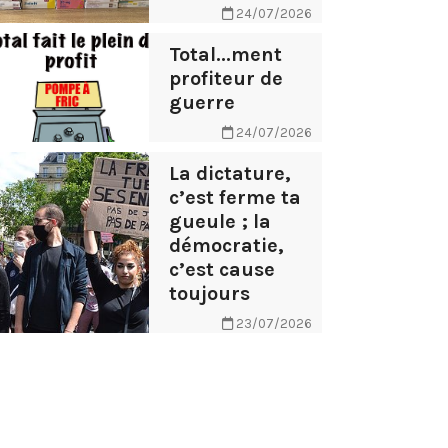
24/07/2026
Total...ment
profiteur de
guerre
24/07/2026
La dictature,
c’est ferme ta
gueule ; la
démocratie,
c’est cause
toujours
23/07/2026