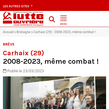
LES AUTRES SITES
MENU
Accueil
Bretagne
Carhaix (29) : 2008-2023, même combat !
BRÈVE
Carhaix (29)
2008-2023, même combat !
Publié le 23/03/2023