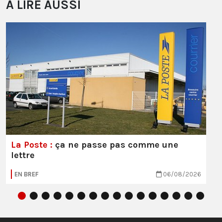
À LIRE AUSSI
La Poste :
ça ne passe pas comme une
lettre
EN BREF
06/08/2026