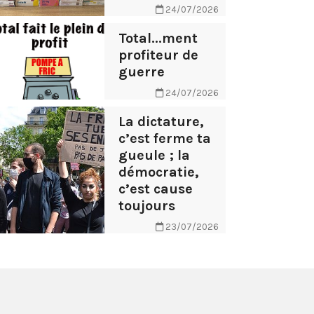
24/07/2026
Total...ment
profiteur de
guerre
24/07/2026
La dictature,
c’est ferme ta
gueule ; la
démocratie,
c’est cause
toujours
23/07/2026