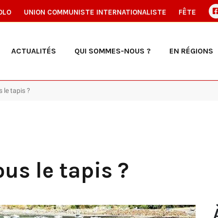
OLO
UNION COMMUNISTE INTERNATIONALISTE
FÊTE
ACTUALITÉS
QUI SOMMES-NOUS ?
EN RÉGIONS
 le tapis ?
us le tapis ?