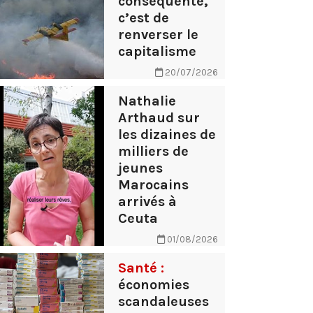
conséquente,
c’est de
renverser le
capitalisme
20/07/2026
Nathalie
Arthaud sur
les dizaines de
milliers de
jeunes
Marocains
arrivés à
Ceuta
01/08/2026
Santé :
économies
scandaleuses