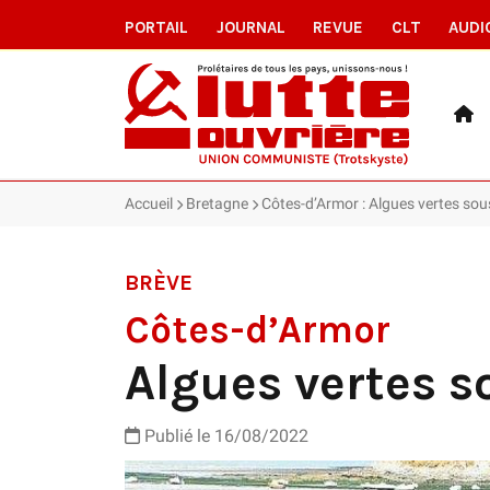
PORTAIL
JOURNAL
REVUE
CLT
AUDI
Accueil
Bretagne
Côtes-d’Armor : Algues vertes sous
BRÈVE
Côtes-d’Armor
Algues vertes so
Publié le 16/08/2022