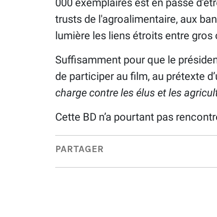
000 exemplaires est en passe d’êtr
trusts de l'agroalimentaire, aux ba
lumière les liens étroits entre gros 
Suffisamment pour que le préside
de participer au film, au prétexte 
charge contre les élus et les agricul
Cette BD n’a pourtant pas rencont
PARTAGER