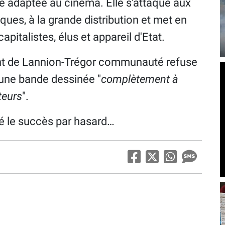
e adaptée au cinéma. Elle s'attaque aux
nques, à la grande distribution et met en
capitalistes, élus et appareil d'Etat.
nt de Lannion-Trégor communauté refuse
d’une bande dessinée "
complètement à
teurs
".
ré le succès par hasard…