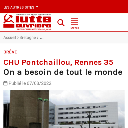
LES AUTRES SITES
MENU
Accueil
Bretagne
CHU Pontchaillou, Rennes 35 : On a besoin de tout
BRÈVE
CHU Pontchaillou, Rennes 35
On a besoin de tout le monde
Publié le 07/03/2022