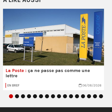
La Poste :
ça ne passe pas comme une
lettre
EN BREF
06/08/2026