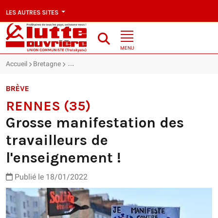
LES AUTRES SITES
MENU
Accueil
Bretagne
RENNES (35) : Grosse manifestation des travailleu
BRÈVE
RENNES (35)
Grosse manifestation des
travailleurs de
l'enseignement !
Publié le 18/01/2022