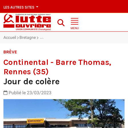
LES AUTRES SITES
MENU
Accueil
Bretagne
Continental - Barre Thomas, Rennes (35) : Jour de 
BRÈVE
Continental - Barre Thomas,
Rennes (35)
Jour de colère
Publié le 23/03/2023