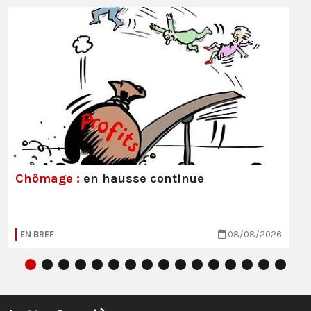
Chômage :
en hausse continue
EN BREF
08/08/2026