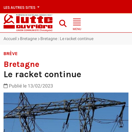
LES AUTRES SITES
MENU
Accueil
Bretagne
Bretagne : Le racket continue
BRÈVE
Bretagne
Le racket continue
Publié le 13/02/2023