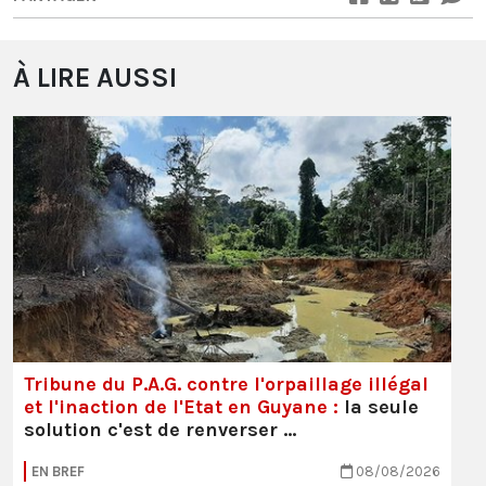
À LIRE AUSSI
Tribune du P.A.G. contre l'orpaillage illégal
et l'inaction de l'Etat en Guyane :
la seule
solution c'est de renverser …
EN BREF
08/08/2026