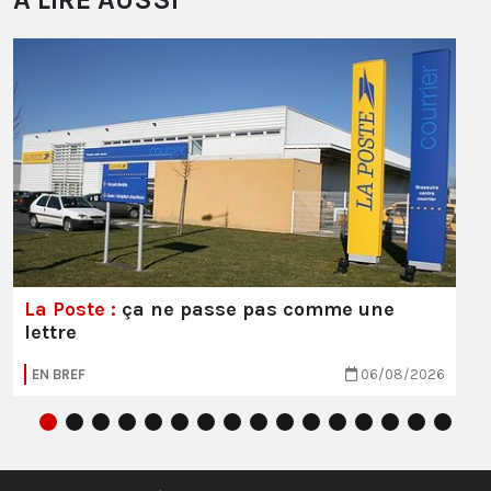
La Poste :
ça ne passe pas comme une
lettre
EN BREF
06/08/2026