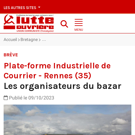
LES AUTRES SITES
MENU
Accueil
Bretagne
Plate-forme Industrielle de Courrier - Rennes (35) 
BRÈVE
Plate-forme Industrielle de
Courrier - Rennes (35)
Les organisateurs du bazar
Publié le 09/10/2023