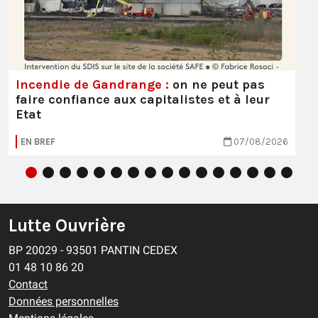
Incendie de Gandrange :
on ne peut pas
faire confiance aux capitalistes et à leur
Etat
EN BREF
07/08/2026
Lutte Ouvrière
BP 20029 - 93501 PANTIN CEDEX
01 48 10 86 20
Contact
Données personnelles