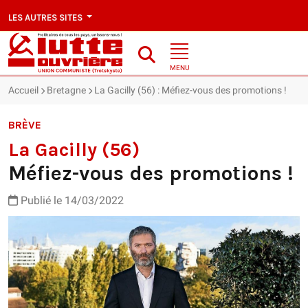
LES AUTRES SITES
MENU
Accueil
Bretagne
La Gacilly (56) : Méfiez-vous des promotions !
BRÈVE
La Gacilly (56)
Méfiez-vous des promotions !
Publié le 14/03/2022