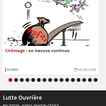
Chômage :
en hausse continue
EN BREF
08/08/2026
Lutte Ouvrière
BP 20029 - 93501 PANTIN CEDEX