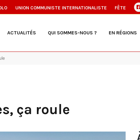
OLO
UNION COMMUNISTE INTERNATIONALISTE
FÊTE
ACTUALITÉS
QUI SOMMES-NOUS ?
EN RÉGIONS
ule
s, ça roule