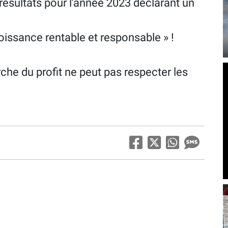
 résultats pour l’année 2023 déclarant un
oissance rentable et responsable » !
che du profit ne peut pas respecter les