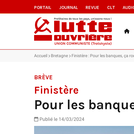
PORTAIL
JOURNAL
REVUE
CLT
AUDI
Accueil
Bretagne
Finistère : Pour les banques, ça ro
BRÈVE
Finistère
Pour les banque
Publié le 14/03/2024