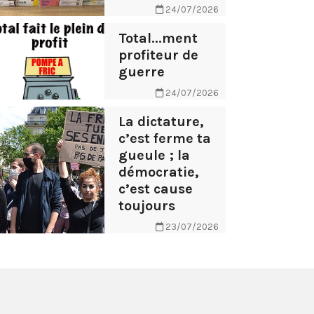
24/07/2026
Total...ment
profiteur de
guerre
24/07/2026
La dictature,
c’est ferme ta
gueule ; la
démocratie,
c’est cause
toujours
23/07/2026