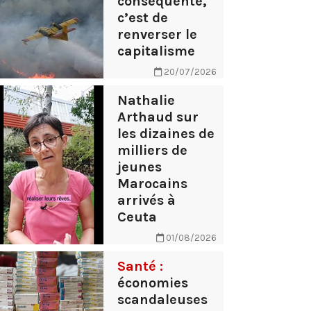
conséquente,
c’est de
renverser le
capitalisme
20/07/2026
Nathalie
Arthaud sur
les dizaines de
milliers de
jeunes
Marocains
arrivés à
Ceuta
01/08/2026
Santé :
économies
scandaleuses