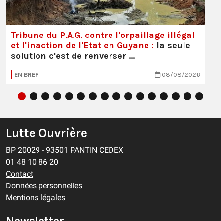
Tribune du P.A.G. contre l'orpaillage illégal
et l'inaction de l'Etat en Guyane :
la seule
solution c'est de renverser …
EN BREF
08/08/2026
Lutte Ouvrière
BP 20029 - 93501 PANTIN CEDEX
01 48 10 86 20
Contact
Données personnelles
Mentions légales
Newsletter