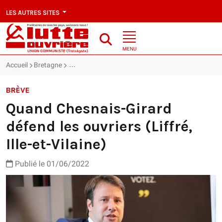
LES AUTRES SITES
MENU
Accueil
Bretagne
Quand Chesnais-Girard défend les ouvriers (Liffré, I
BRÈVE
Quand Chesnais-Girard
défend les ouvriers (Liffré,
Ille-et-Vilaine)
Publié le 01/06/2022