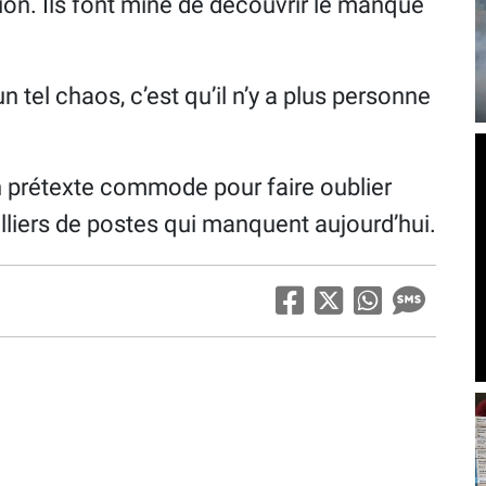
on. Ils font mine de découvrir le manque
 tel chaos, c’est qu’il n’y a plus personne
n prétexte commode pour faire oublier
illiers de postes qui manquent aujourd’hui.