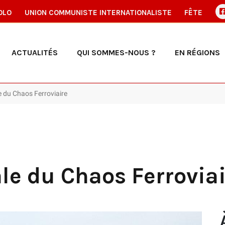
OLO
UNION COMMUNISTE INTERNATIONALISTE
FÊTE
ACTUALITÉS
QUI SOMMES-NOUS ?
EN RÉGIONS
e du Chaos Ferroviaire
le du Chaos Ferrovia