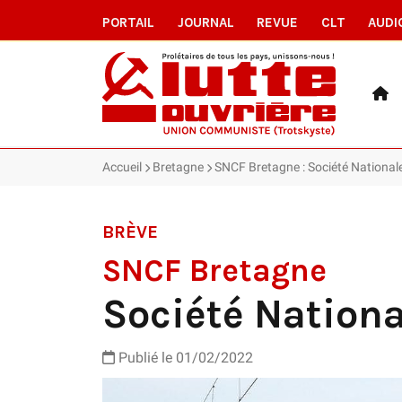
PORTAIL
JOURNAL
REVUE
CLT
AUDI
Accueil
Bretagne
SNCF Bretagne : Société National
BRÈVE
SNCF Bretagne
Société Nationa
Publié le 01/02/2022