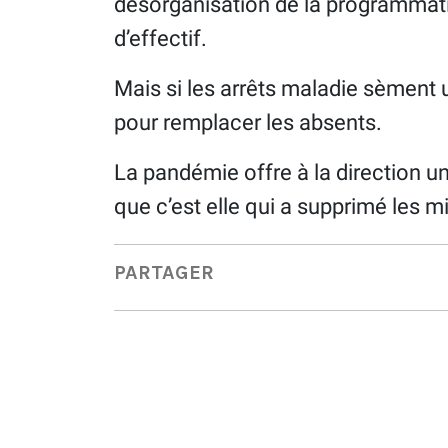
désorganisation de la programmati
d’effectif.
Mais si les arrêts maladie sèment un
pour remplacer les absents.
La pandémie offre à la direction u
que c’est elle qui a supprimé les m
PARTAGER