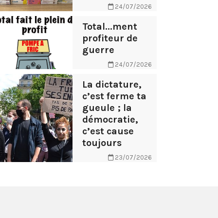
24/07/2026
Total...ment
profiteur de
guerre
24/07/2026
La dictature,
c’est ferme ta
gueule ; la
démocratie,
c’est cause
toujours
23/07/2026