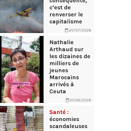
conséquente,
c’est de
renverser le
capitalisme
20/07/2026
Nathalie
Arthaud sur
les dizaines de
milliers de
jeunes
Marocains
arrivés à
Ceuta
01/08/2026
Santé :
économies
scandaleuses