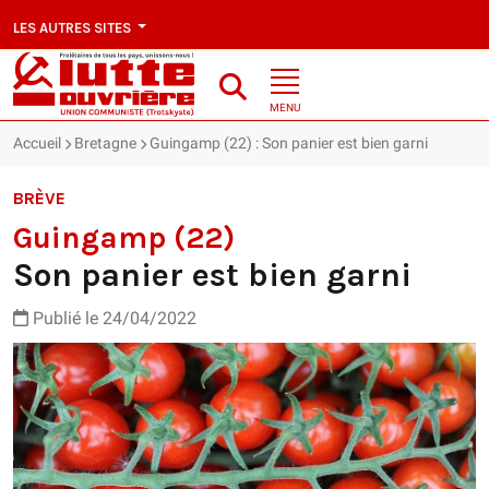
LES AUTRES SITES
MENU
Accueil
Bretagne
Guingamp (22) : Son panier est bien garni
BRÈVE
Guingamp (22)
Son panier est bien garni
Publié le 24/04/2022