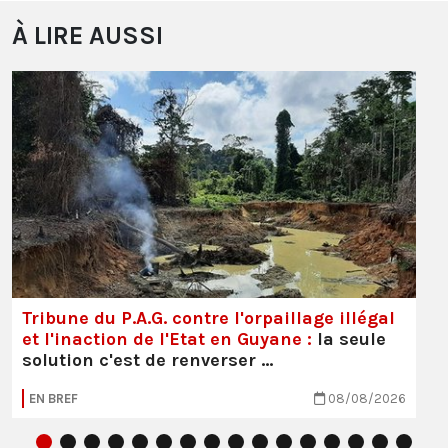
À LIRE AUSSI
Tribune du P.A.G. contre l'orpaillage illégal
et l'inaction de l'Etat en Guyane :
la seule
solution c'est de renverser …
EN BREF
08/08/2026