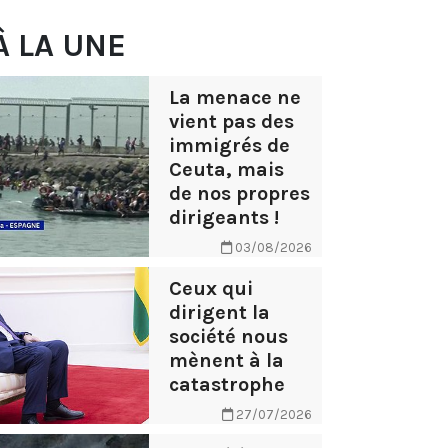
À LA UNE
La menace ne
vient pas des
immigrés de
Ceuta, mais
de nos propres
dirigeants !
03/08/2026
Ceux qui
dirigent la
société nous
mènent à la
catastrophe
27/07/2026