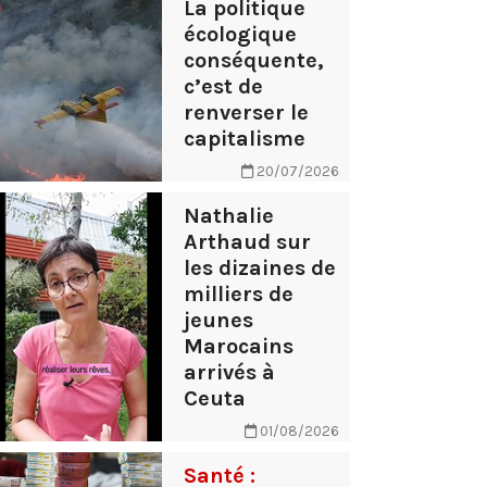
La politique
écologique
conséquente,
c’est de
renverser le
capitalisme
20/07/2026
Nathalie
Arthaud sur
les dizaines de
milliers de
jeunes
Marocains
arrivés à
Ceuta
01/08/2026
Santé :