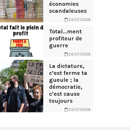
économies
scandaleuses
24/07/2026
Total...ment
profiteur de
guerre
24/07/2026
La dictature,
c’est ferme ta
gueule ; la
démocratie,
c’est cause
toujours
23/07/2026