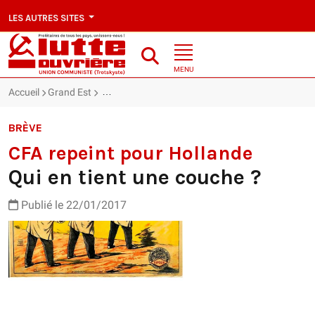
LES AUTRES SITES
MENU
Accueil
Grand Est
CFA repeint pour Hollande : Qui en tient une couch
BRÈVE
CFA repeint pour Hollande
Qui en tient une couche ?
Publié le 22/01/2017