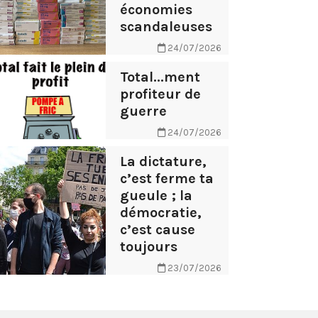
économies
scandaleuses
24/07/2026
Total...ment
profiteur de
guerre
24/07/2026
La dictature,
c’est ferme ta
gueule ; la
démocratie,
c’est cause
toujours
23/07/2026