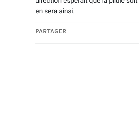
direction espérait que la pilule soit 
en sera ainsi.
PARTAGER