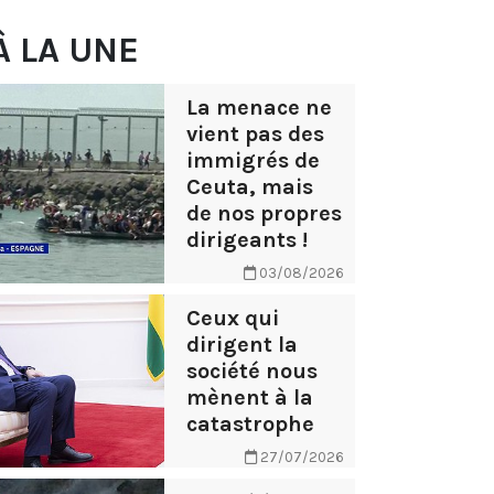
À LA UNE
La menace ne
vient pas des
immigrés de
Ceuta, mais
de nos propres
dirigeants !
03/08/2026
Ceux qui
dirigent la
société nous
mènent à la
catastrophe
27/07/2026