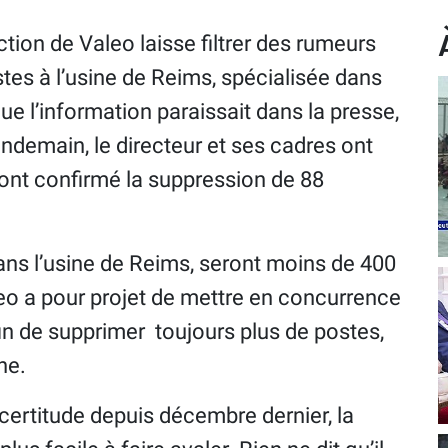
ction de Valeo laisse filtrer des rumeurs
tes à l’usine de Reims, spécialisée dans
ue l’information paraissait dans la presse,
lendemain, le directeur et ses cadres ont
t ont confirmé la suppression de 88
dans l’usine de Reims, seront moins de 400
aleo a pour projet de mettre en concurrence
fin de supprimer toujours plus de postes,
ne.
incertitude depuis décembre dernier, la