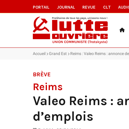
PORTAIL
JOURNAL
REVUE
CLT
AUDI
Accueil
Grand Est
Reims : Valeo Reims : annonce d
BRÈVE
Reims
Valeo Reims : 
d’emplois