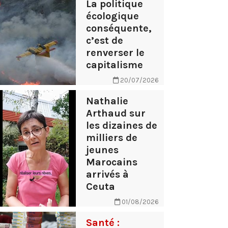
La politique
écologique
conséquente,
c’est de
renverser le
capitalisme
20/07/2026
Nathalie
Arthaud sur
les dizaines de
milliers de
jeunes
Marocains
arrivés à
Ceuta
01/08/2026
Santé :