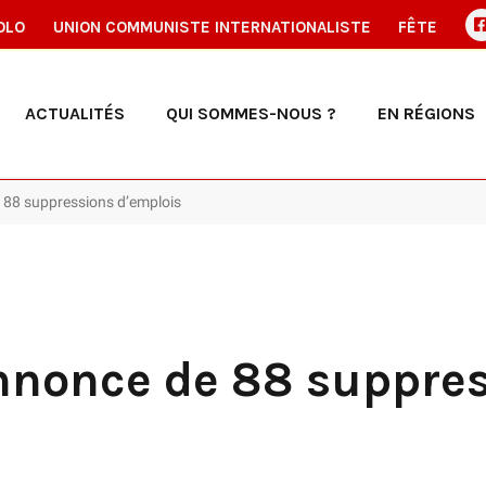
OLO
UNION COMMUNISTE INTERNATIONALISTE
FÊTE
ACTUALITÉS
QUI SOMMES-NOUS ?
EN RÉGIONS
e 88 suppressions d’emplois
annonce de 88 suppre