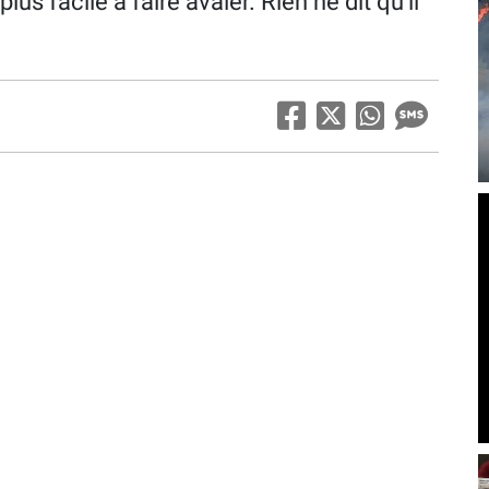
plus facile à faire avaler. Rien ne dit qu’il