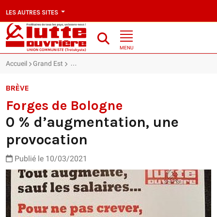
LES AUTRES SITES
MENU
Accueil
Grand Est
Forges de Bologne : 0 % d’augmentation, une pro
BRÈVE
Forges de Bologne
0 % d’augmentation, une
provocation
Publié le 10/03/2021