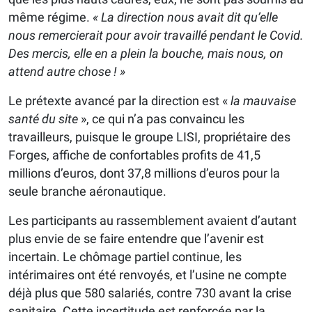
même régime.
« La direction nous avait dit qu’elle
nous remercierait pour avoir travaillé pendant le Covid.
Des mercis, elle en a plein la bouche, mais nous, on
attend autre chose ! »
Le prétexte avancé par la direction est «
la mauvaise
santé du site
», ce qui n’a pas convaincu les
travailleurs, puisque le groupe LISI, propriétaire des
Forges, affiche de confortables profits de 41,5
millions d’euros, dont 37,8 millions d’euros pour la
seule branche aéronautique.
Les participants au rassemblement avaient d’autant
plus envie de se faire entendre que l’avenir est
incertain. Le chômage partiel continue, les
intérimaires ont été renvoyés, et l’usine ne compte
déjà plus que 580 salariés, contre 730 avant la crise
sanitaire. Cette incertitude est renforcée par la