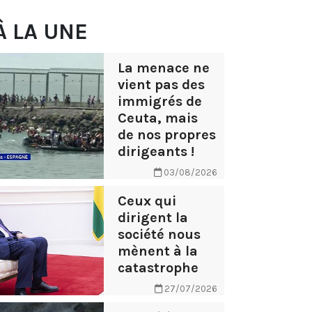
À LA UNE
La menace ne
vient pas des
immigrés de
Ceuta, mais
de nos propres
dirigeants !
03/08/2026
Ceux qui
dirigent la
société nous
mènent à la
catastrophe
27/07/2026