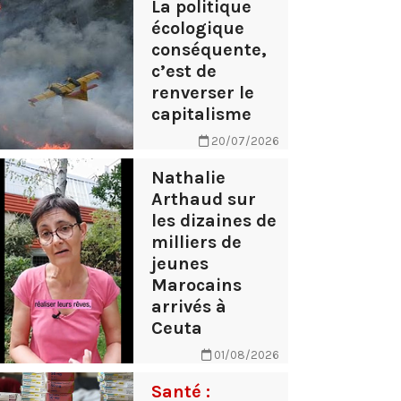
La politique
écologique
conséquente,
c’est de
renverser le
capitalisme
20/07/2026
Nathalie
Arthaud sur
les dizaines de
milliers de
jeunes
Marocains
arrivés à
Ceuta
01/08/2026
Santé :