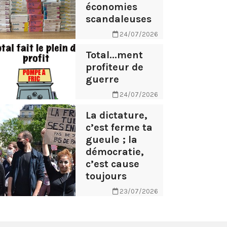
économies
scandaleuses
24/07/2026
Total...ment
profiteur de
guerre
24/07/2026
La dictature,
c’est ferme ta
gueule ; la
démocratie,
c’est cause
toujours
23/07/2026