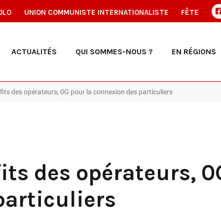
OLO
UNION COMMUNISTE INTERNATIONALISTE
FÊTE
ACTUALITÉS
QUI SOMMES-NOUS ?
EN RÉGIONS
fits des opérateurs, 0G pour la connexion des particuliers
fits des opérateurs, 0
articuliers