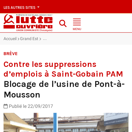
LES AUTRES SITES
MENU
Accueil
Grand Est
Contre les suppressions d’emplois à Saint-Gobai
BRÈVE
Contre les suppressions
d’emplois à Saint-Gobain PAM
Blocage de l’usine de Pont-à-
Mousson
Publié le 22/09/2017