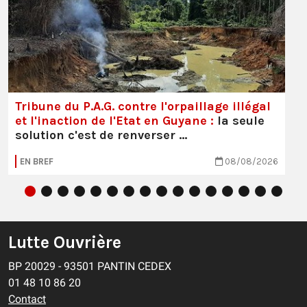
Tribune du P.A.G. contre l'orpaillage illégal
et l'inaction de l'Etat en Guyane :
la seule
solution c'est de renverser …
EN BREF
08/08/2026
Lutte Ouvrière
BP 20029 - 93501 PANTIN CEDEX
01 48 10 86 20
Contact