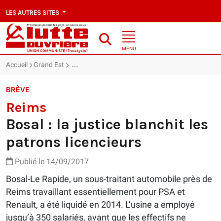
LES AUTRES SITES
MENU
Accueil
Grand Est
Reims : Bosal : la justice blanchit les patrons licen
BRÈVE
Reims
Bosal : la justice blanchit les
patrons licencieurs
Publié le 14/09/2017
Bosal-Le Rapide, un sous-traitant automobile près de
Reims travaillant essentiellement pour PSA et
Renault, a été liquidé en 2014. L’usine a employé
jusqu’à 350 salariés, avant que les effectifs ne