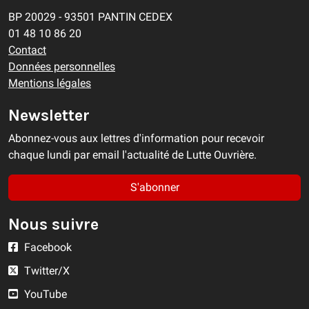
BP 20029 - 93501 PANTIN CEDEX
01 48 10 86 20
Contact
Données personnelles
Mentions légales
Newsletter
Abonnez-vous aux lettres d'information pour recevoir
chaque lundi par email l'actualité de Lutte Ouvrière.
S'abonner
Nous suivre
Facebook
Twitter/X
YouTube