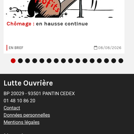
Chômage :
en hausse continue
EN BREF
08/08/2026
Lutte Ouvrière
BP 20029 - 93501 PANTIN CEDEX
01 48 10 86 20
Contact
Données personnelles
Mentions légales