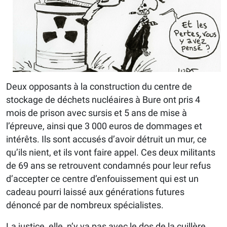
Deux opposants à la construction du centre de
stockage de déchets nucléaires à Bure ont pris 4
mois de prison avec sursis et 5 ans de mise à
l’épreuve, ainsi que 3 000 euros de dommages et
intérêts. Ils sont accusés d’avoir détruit un mur, ce
qu’ils nient, et ils vont faire appel. Ces deux militants
de 69 ans se retrouvent condamnés pour leur refus
d’accepter ce centre d’enfouissement qui est un
cadeau pourri laissé aux générations futures
dénoncé par de nombreux spécialistes.
La justice, elle, n’y va pas avec le dos de la cuillère