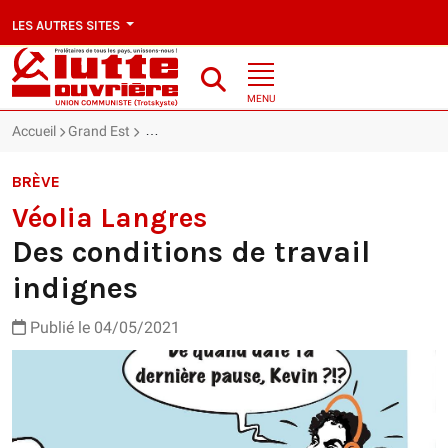
LES AUTRES SITES
MENU
Accueil
Grand Est
Véolia Langres : Des conditions de travail indigne
BRÈVE
Véolia Langres
Des conditions de travail
indignes
Publié le 04/05/2021